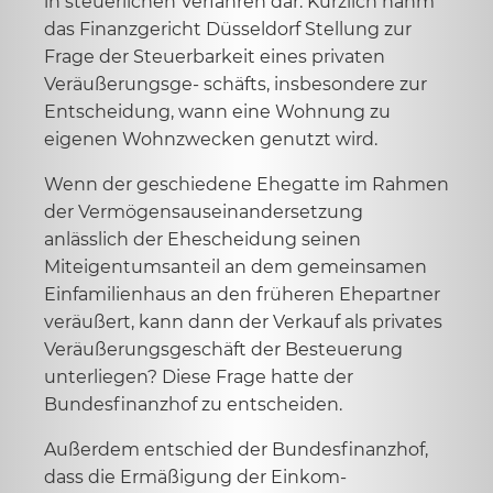
in steuerlichen Verfahren dar. Kürzlich nahm
das Finanzgericht Düsseldorf Stellung zur
Frage der Steuerbarkeit eines privaten
Veräußerungsge- schäfts, insbesondere zur
Entscheidung, wann eine Wohnung zu
eigenen Wohnzwecken genutzt wird.
Wenn der geschiedene Ehegatte im Rahmen
der Vermögensauseinandersetzung
anlässlich der Ehescheidung seinen
Miteigentumsanteil an dem gemeinsamen
Einfamilienhaus an den früheren Ehepartner
veräußert, kann dann der Verkauf als privates
Veräußerungsgeschäft der Besteuerung
unterliegen? Diese Frage hatte der
Bundesfinanzhof zu entscheiden.
Außerdem entschied der Bundesfinanzhof,
dass die Ermäßigung der Einkom-