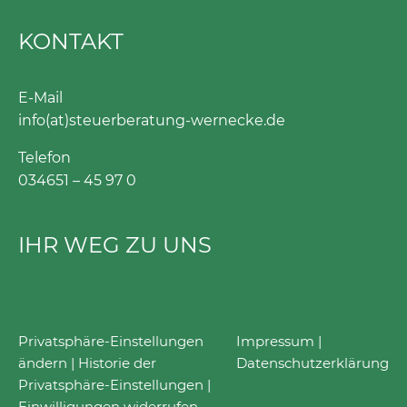
KONTAKT
E-Mail
info(at)steuerberatung-wernecke.de
Telefon
034651 – 45 97 0
IHR WEG ZU UNS
Privatsphäre-Einstellungen
Impressum
|
ändern
|
Historie der
Datenschutzerklärung
Privatsphäre-Einstellungen
|
Einwilligungen widerrufen