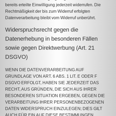
bereits erteilte Einwilligung jederzeit widerrufen. Die
Rechtmäßigkeit der bis zum Widerruf erfolgten
Datenverarbeitung bleibt vom Widerruf unberührt.
Widerspruchsrecht gegen die
Datenerhebung in besonderen Fällen
sowie gegen Direktwerbung (Art. 21
DSGVO)
WENN DIE DATENVERARBEITUNG AUF
GRUNDLAGE VON ART. 6 ABS. 1 LIT. E ODER F
DSGVO ERFOLGT, HABEN SIE JEDERZEIT DAS
RECHT, AUS GRÜNDEN, DIE SICH AUS IHRER
BESONDEREN SITUATION ERGEBEN, GEGEN DIE
VERARBEITUNG IHRER PERSONENBEZOGENEN
DATEN WIDERSPRUCH EINZULEGEN; DIES GILT
AUCH FÜR EIN AUF DIESE BESTIMMUNGEN