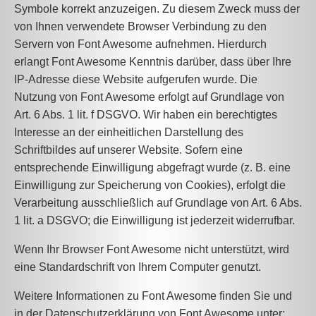
Symbole korrekt anzuzeigen. Zu diesem Zweck muss der
von Ihnen verwendete Browser Verbindung zu den
Servern von Font Awesome aufnehmen. Hierdurch
erlangt Font Awesome Kenntnis darüber, dass über Ihre
IP-Adresse diese Website aufgerufen wurde. Die
Nutzung von Font Awesome erfolgt auf Grundlage von
Art. 6 Abs. 1 lit. f DSGVO. Wir haben ein berechtigtes
Interesse an der einheitlichen Darstellung des
Schriftbildes auf unserer Website. Sofern eine
entsprechende Einwilligung abgefragt wurde (z. B. eine
Einwilligung zur Speicherung von Cookies), erfolgt die
Verarbeitung ausschließlich auf Grundlage von Art. 6 Abs.
1 lit. a DSGVO; die Einwilligung ist jederzeit widerrufbar.
Wenn Ihr Browser Font Awesome nicht unterstützt, wird
eine Standardschrift von Ihrem Computer genutzt.
Weitere Informationen zu Font Awesome finden Sie und
in der Datenschutzerklärung von Font Awesome unter: