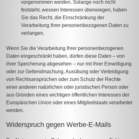
vorgenommen werden. Solange noch nicht
feststeht, wessen Interessen überwiegen, haben
Sie das Recht, die Einschränkung der
Verarbeitung Ihrer personenbezogenen Daten zu
verlangen.
Wenn Sie die Verarbeitung Ihrer personenbezogenen
Daten eingeschränkt haben, dürfen diese Daten – von
ihrer Speicherung abgesehen – nur mit Ihrer Einwilligung
oder zur Geltendmachung, Ausübung oder Verteidigung
von Rechtsansprüchen oder zum Schutz der Rechte
einer anderen natürlichen oder juristischen Person oder
aus Gründen eines wichtigen öffentlichen Interesses der
Europäischen Union oder eines Mitgliedstaats verarbeitet
werden.
Widerspruch gegen Werbe-E-Mails