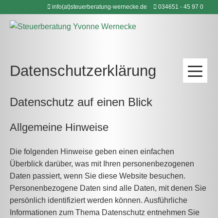
Zum
info(at)steuerberatung-wernecke.de
034651 - 45 97 0
Inhalt
springen
Datenschutzerklärung
Datenschutz auf einen Blick
Allgemeine Hinweise
Die folgenden Hinweise geben einen einfachen
Überblick darüber, was mit Ihren personenbezogenen
Daten passiert, wenn Sie diese Website besuchen.
Personenbezogene Daten sind alle Daten, mit denen Sie
persönlich identifiziert werden können. Ausführliche
Informationen zum Thema Datenschutz entnehmen Sie