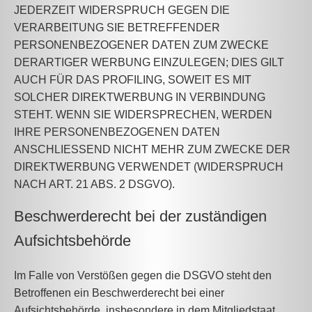
JEDERZEIT WIDERSPRUCH GEGEN DIE
VERARBEITUNG SIE BETREFFENDER
PERSONENBEZOGENER DATEN ZUM ZWECKE
DERARTIGER WERBUNG EINZULEGEN; DIES GILT
AUCH FÜR DAS PROFILING, SOWEIT ES MIT
SOLCHER DIREKTWERBUNG IN VERBINDUNG
STEHT. WENN SIE WIDERSPRECHEN, WERDEN
IHRE PERSONENBEZOGENEN DATEN
ANSCHLIESSEND NICHT MEHR ZUM ZWECKE DER
DIREKTWERBUNG VERWENDET (WIDERSPRUCH
NACH ART. 21 ABS. 2 DSGVO).
Beschwerde­recht bei der zuständigen
Aufsichts­behörde
Im Falle von Verstößen gegen die DSGVO steht den
Betroffenen ein Beschwerderecht bei einer
Aufsichtsbehörde, insbesondere in dem Mitgliedstaat