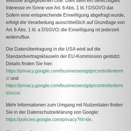
Website angegebenen Orte. Dies stellt ein berechtigtes
Interesse im Sinne von Art. 6 Abs. 1 lit. f DSGVO dar.
Sofern eine entsprechende Einwilligung abgefragt wurde,
erfolgt die Verarbeitung ausschließlich auf Grundlage von
Art. 6 Abs. 1 lit. a DSGVO; die Einwilligung ist jederzeit
widerrufbar.
Die Datenübertragung in die USA wird auf die
Standardvertragsklauseln der EU-Kommission gestützt.
Details finden Sie hier:
https://privacy.google.com/businesses/gdprcontrollerterm
s/
und
https://privacy.google.com/businesses/gdprcontrollerterm
s/sccs/
.
Mehr Informationen zum Umgang mit Nutzerdaten finden
Sie in der Datenschutzerklärung von Google:
https://policies.google.com/privacy?hl=de
.