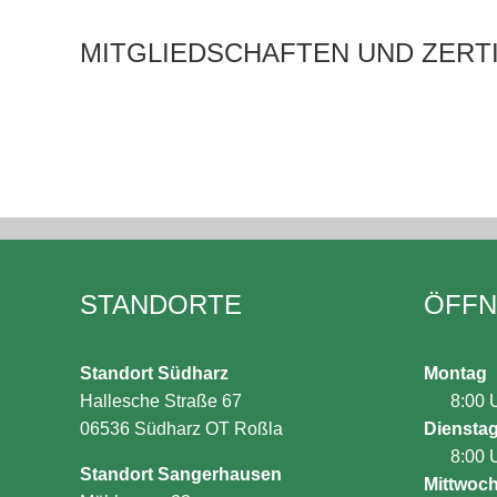
MITGLIEDSCHAFTEN UND ZERTI
STANDORTE
ÖFFN
Standort Südharz
Montag
Hallesche Straße 67
8:00 
06536 Südharz OT Roßla
Diensta
8:00 
Standort Sangerhausen
Mittwoc