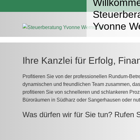
Willkomme
Zum
Steuerber
Inhalt
springen
Yvonne W
Ihre Kanzlei für Erfolg, Fi
Profitieren Sie von der professionellen Rundum-Betre
dynamischen und freundlichen Team zusammen, das I
profitieren Sie von schnelleren und schlankeren Proz
Büroräumen in Südharz oder Sangerhausen oder nutz
Was dürfen wir für Sie tun? Rufen 