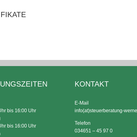
FIKATE
UNGS­ZEITEN
KONTAKT
E-Mail
Uhr bis 16:00 Uhr
info(at)steuerberatung-wern
g
Telefon
Uhr bis 16:00 Uhr
034651 – 45 97 0
h