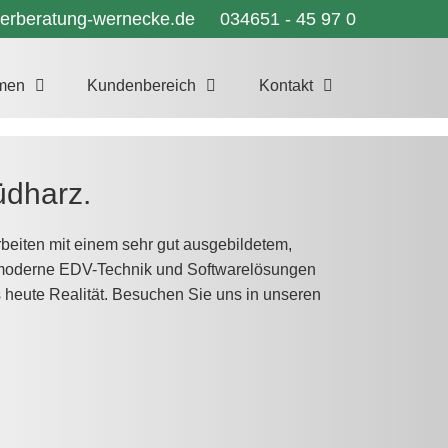
euerberatung-wernecke.de
034651 - 45 97 0
men
Kundenbereich
Kontakt
üdharz.
arbeiten mit einem sehr gut ausgebildetem,
e moderne EDV-Technik und Softwarelösungen
s heute Realität. Besuchen Sie uns in unseren