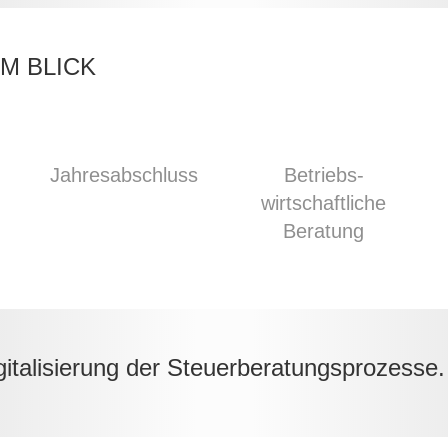
M BLICK
Jahres­abschluss
Betriebs­
wirtschaft­liche
Beratung
Digitalisierung der Steuerberatungsprozesse