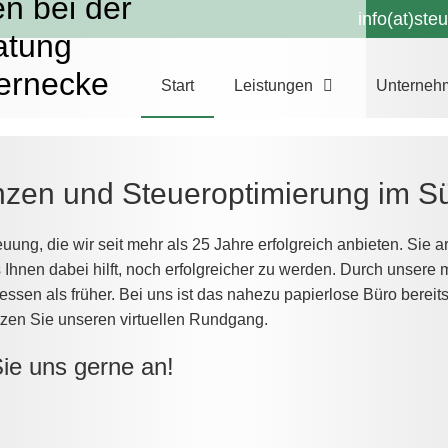
n bei der
info(at)st
atung
ernecke
Start
Leistungen
Unterneh
nanzen und Steueroptimierung im S
uung, die wir seit mehr als 25 Jahre erfolgreich anbieten. Sie 
hnen dabei hilft, noch erfolgreicher zu werden. Durch unser
essen als früher. Bei uns ist das nahezu papierlose Büro bereit
en Sie unseren virtuellen Rundgang.
Sie uns gerne an!