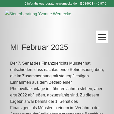
Zum
info(at)steuerberatung-wernecke.de
034651 - 45 97 0
Inhalt
springen
MI Februar 2025
Der 7. Senat des Finanzgerichts Münster hat
entschieden, dass nachlaufende Betriebsausgaben,
die im Zusammenhang mit steuerpflichtigen
Einnahmen aus dem Betrieb einer
Photovoltaikanlage in früheren Jahren stehen, aber
erst 2022 abfließen, abzugsfähig sind. Zu diesem
Ergebnis war bereits der 1. Senat des
Finanzgerichts Münster in einem im Verfahren der